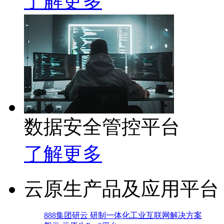
了解更多
数据安全管控平台
了解更多
云原生产品及应用平台
888集团研云 研制一体化工业互联网解决方案