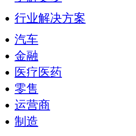
行业解决方案
汽车
金融
医疗医药
零售
运营商
制造