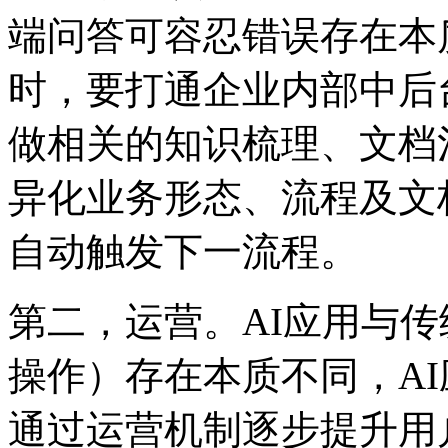
端问答可容忍错误存在本质
时，要打通企业内部中后
做相关的知识梳理、文档治
异化业务形态、流程及文
自动触发下一流程。
第二，运营。AI应用与
操作）存在本质不同，AI
通过运营机制逐步提升用