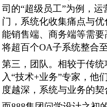
司的“超级员工”为例
门，系统化收集痛点与优
能销售端、商务端等需要
将超百个OA子系统整合至
第三，团队。相较于传统
入“技术+业务”专家
度越深，系统与业务的
而888集团问学设计之初