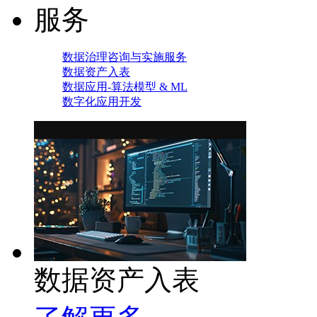
服务
数据治理咨询与实施服务
数据资产入表
数据应用-算法模型 & ML
数字化应用开发
数据资产入表