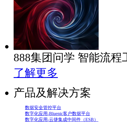
888集团问学 智能流程
了解更多
产品及解决方案
数据安全管控平台
数字化应用-Bluenic客户数据平台
数字化应用-云捷集成中间件（ESB）