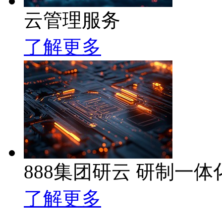
云管理服务
了解更多
888集团研云 研制一
了解更多