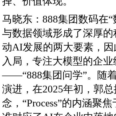
择、价值体现。
马晓东：888集团数码在
与数据领域形成了深厚的
动AI发展的两大要素，因
入局，专注大模型的企业
——“888集团问学”。
演进，在2025年初，郭总提
念，“Process”的内