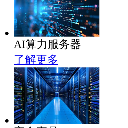
AI算力服务器
了解更多