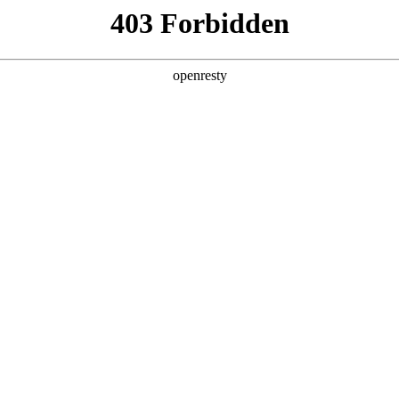
产品及服务
行业解决方案
合作伙伴
投资者关系